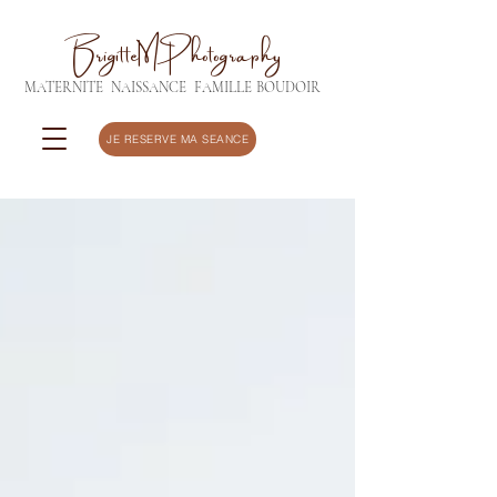
BrigitteMPhotography
MATERNITE
NAISSANCE
FAMILLE
BOUDOIR
JE RESERVE MA SEANCE