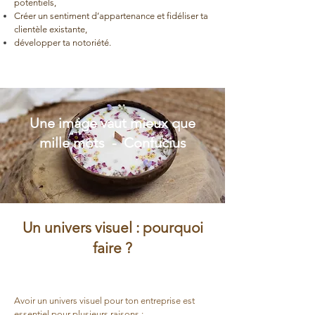
potentiels,
Créer un sentiment d’appartenance et fidéliser ta
clientèle existante,
développer ta notoriété.
Une image vaut mieux que
mille mots - Confucius
Un univers visuel : pourquoi
faire ?
Avoir un univers visuel pour ton
entreprise est
essentiel pour plusieurs raisons :