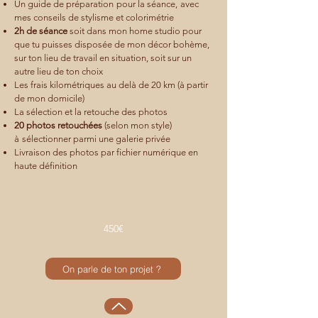
Un guide de préparation
pour la séance,
avec
mes conseils de stylisme et colorimétrie
2h de séan
ce
soit dans mon home studio pour
que tu puisses disposée de mon décor bohème,
sur ton lieu de travail en situation, soit sur un
autre lieu de ton choix
Les frais kilométriques au delà de 20 km (à partir
de mon domicile)
La sélection et la retouche des photos
20 photos
retouchées
(selon mon style)
à
sélectionner parmi une galerie privée
Livraison des photos par fichier numérique en
haute définition
450€
On parle de ton projet ?