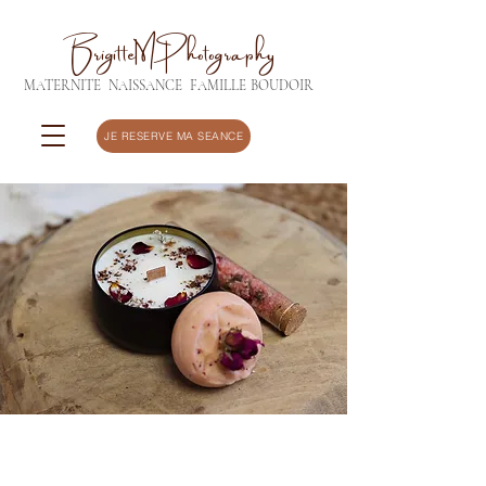
BrigitteMPhotography
MATERNITE
NAISSANCE
FAMILLE
BOUDOIR
JE RESERVE MA SEANCE