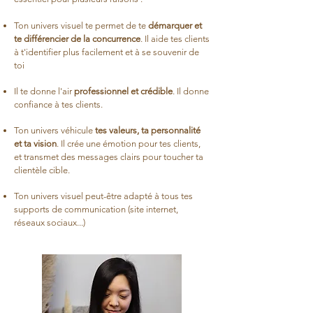
Ton univers visuel te permet de te
dém
arquer et
t
e différencier de la concurrence
. Il aide tes clients
à t'identifier plus facilement et à se souvenir de
toi
Il te donne l'air
professionnel et crédible
. Il donne
confiance à tes clients.
Ton univers véhicule
tes valeurs, ta personnalité
et ta vision
. Il crée une émotion pour tes clients,
et transmet des messages clairs pour toucher ta
clientèle cible.
Ton univers visuel peut-être adapté à tous tes
supports de communication (site internet,
réseaux sociaux...)