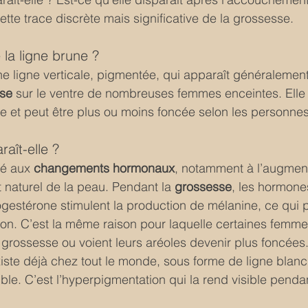
 cette trace discrète mais significative de la grossesse.
la ligne brune ?
ne ligne verticale, pigmentée, qui apparaît généralement
sse
 sur le ventre de nombreuses femmes enceintes. Elle
e et peut être plus ou moins foncée selon les personnes
aît-elle ?
é aux 
changements hormonaux
, notamment à l’augment
 naturel de la peau. Pendant la 
grossesse
, les hormon
gestérone stimulent la production de mélanine, ce qui p
on. C’est la même raison pour laquelle certaines femm
grossesse ou voient leurs aréoles devenir plus foncées
existe déjà chez tout le monde, sous forme de ligne blanc
ible. C’est l’hyperpigmentation qui la rend visible penda