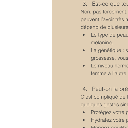
Est-ce que tou
Non, pas forcément. 
peuvent l’avoir très 
dépend de plusieurs 
Le type de peau
mélanine.
La génétique : 
grossesse, vous
Le niveau hormo
femme à l’autre.
Peut-on la pré
C'est compliqué de la
quelques gestes simp
Protégez votre p
Hydratez votre 
Mangez équilibr