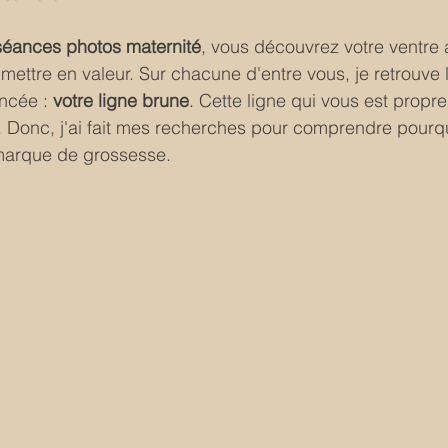
séances photos maternité
, vous découvrez votre ventre 
e mettre en valeur. Sur chacune d'entre vous, je retrouve
ncée : 
votre ligne brune
. Cette ligne qui vous est propr
é. Donc, j'ai fait mes recherches pour comprendre pourq
 marque de grossesse. 