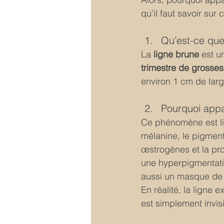
qu’il faut savoir sur
Qu’est-ce que 
La 
ligne brune
 est u
trimestre de grosse
environ 1 cm de larg
Pourquoi appar
Ce phénomène est li
mélanine, le pigment
œstrogènes et la pro
une hyperpigmentati
aussi un masque de 
En réalité, la ligne 
est simplement invis