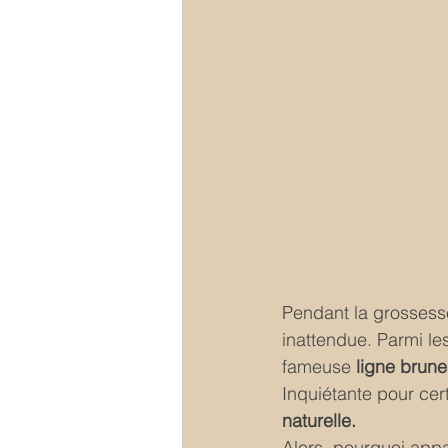
Pendant la grossesse
inattendue. Parmi le
fameuse 
ligne brune
Inquiétante pour cert
naturelle.
Alors, pourquoi appar