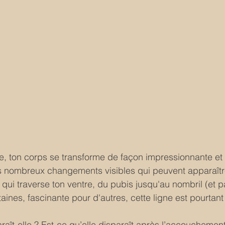
, ton corps se transforme de façon impressionnante et 
s nombreux changements visibles qui peuvent apparaître,
 qui traverse ton ventre, du pubis jusqu'au nombril (et pa
aines, fascinante pour d'autres, cette ligne est pourtant
aît-elle ? Est-ce qu’elle disparaît après l’accouchement 