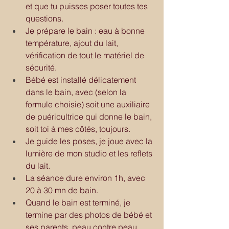
et que tu puisses poser toutes tes 
questions.
Je prépare le bain : eau à bonne 
température, ajout du lait, 
vérification de tout le matériel de 
sécurité.
Bébé est installé délicatement 
dans le bain, avec (selon la 
formule choisie) soit une auxiliaire 
de puéricultrice qui donne le bain, 
soit toi à mes côtés, toujours.
Je guide les poses, je joue avec la 
lumière de mon studio et les reflets 
du lait.
La séance dure environ 1h, avec 
20 à 30 mn de bain.
Quand le bain est terminé, je 
termine par des photos de bébé et 
ses parents, peau contre peau.