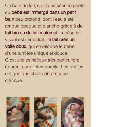
Un bain de lait, c'est une séance photo 
où 
bébé est immergé dans un petit 
bain
 peu profond, dont l'eau a été 
rendue opaque et blanche grâce à 
du 
lait bio ou du lait maternel
. Le résultat 
visuel est immédiat : 
le lait crée un 
voile doux
, qui enveloppe le bébé 
d'une lumière unique et douce.
C'est une esthétique très particulière, 
épurée, pure, intemporelle. Les photos 
ont quelque chose de presque 
onirique.