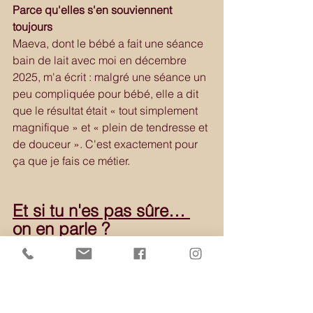
Parce qu'elles s'en souviennent 
toujours
Maeva, dont le bébé a fait une séance 
bain de lait avec moi en décembre 
2025, m'a écrit : malgré une séance un 
peu compliquée pour bébé, elle a dit 
que le résultat était « tout simplement 
magnifique » et « plein de tendresse et 
de douceur ». C'est exactement pour 
ça que je fais ce métier.
Et si tu n'es pas sûre… 
on en parle ?
C'est tout à fait normal d'hésiter avant 
de réserver une séance que tu ne 
connais pas. C'est exactement pour ça 