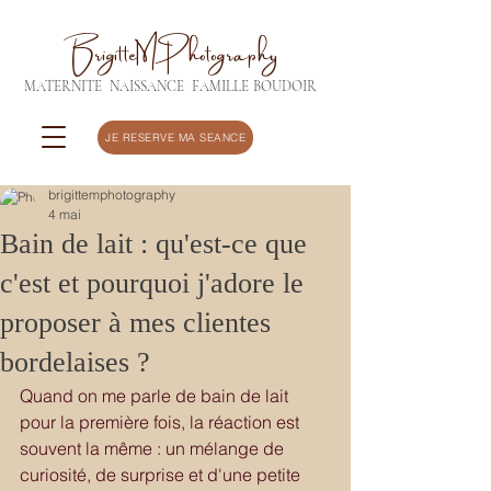
BrigitteMPhotography
MATERNITE
NAISSANCE
FAMILLE
BOUDOIR
JE RESERVE MA SEANCE
brigittemphotography
4 mai
Bain de lait : qu'est-ce que
c'est et pourquoi j'adore le
proposer à mes clientes
bordelaises ?
Quand on me parle de bain de lait 
pour la première fois, la réaction est 
souvent la même : un mélange de 
curiosité, de surprise et d'une petite 