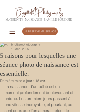
BrigitteMPhotography
MATERNITE
NAISSANCE
FAMILLE
BOUDOIR
JE RESERVE MA SEANCE
brigittemphotography
13 déc. 2025
5 raisons pour lesquelles une
séance photo de naissance est
essentielle.
Dernière mise à jour :
18 avr.
La naissance d’un bébé est un 
moment profondément bouleversant et 
unique. Les premiers jours passent à 
une vitesse incroyable, et pourtant, ce 
sont ceux que l’on aimerait retenir le 