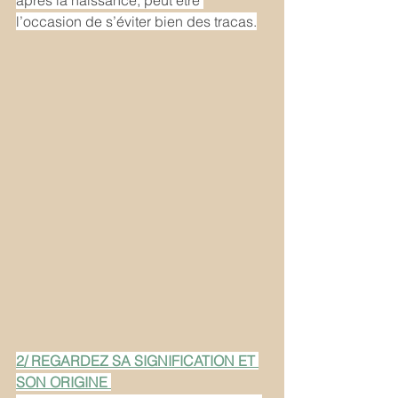
après la naissance, peut être 
l’occasion de s’éviter bien des tracas.
2/ REGARDEZ SA SIGNIFICATION ET 
SON ORIGINE