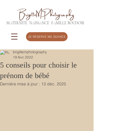
BrigitteMPhotography
MATERNITE
NAISSANCE
FAMILLE
BOUDOIR
JE RESERVE MA SEANCE
brigittemphotography
19 févr. 2022
5 conseils pour choisir le
prénom de bébé
Dernière mise à jour :
13 déc. 2025