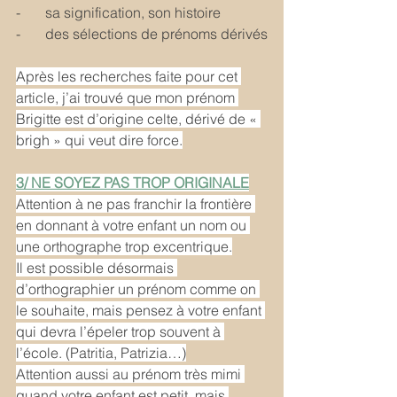
-       sa signification, son histoire
-       des sélections de prénoms dérivés
Après les recherches faite pour cet 
article, j’ai trouvé que mon prénom 
Brigitte est d’origine celte, dérivé de « 
brigh » qui veut dire force.
3/ NE SOYEZ PAS TROP ORIGINALE
Attention à ne pas franchir la frontière 
en donnant à votre enfant un nom ou 
une orthographe trop excentrique.
Il est possible désormais 
d’orthographier un prénom comme on 
le souhaite, mais pensez à votre enfant 
qui devra l’épeler trop souvent à 
l’école. (Patritia, Patrizia…)
Attention aussi au prénom très mimi 
quand votre enfant est petit, mais 